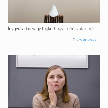
Ínygyulladás vagy fogkő: hogyan előzzük meg?
Olvass tovább