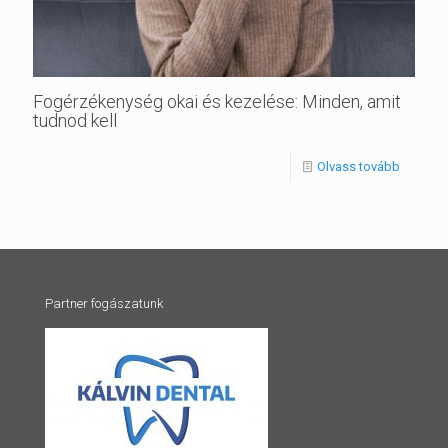
Fogérzékenység okai és kezelése: Minden, amit
tudnod kell
Olvass tovább
Partner fogászatunk