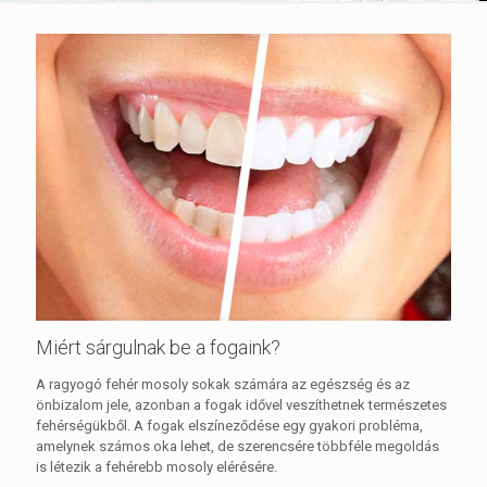
Miért sárgulnak be a fogaink?
A ragyogó fehér mosoly sokak számára az egészség és az
önbizalom jele, azonban a fogak idővel veszíthetnek természetes
fehérségükből. A fogak elszíneződése egy gyakori probléma,
amelynek számos oka lehet, de szerencsére többféle megoldás
is létezik a fehérebb mosoly elérésére.