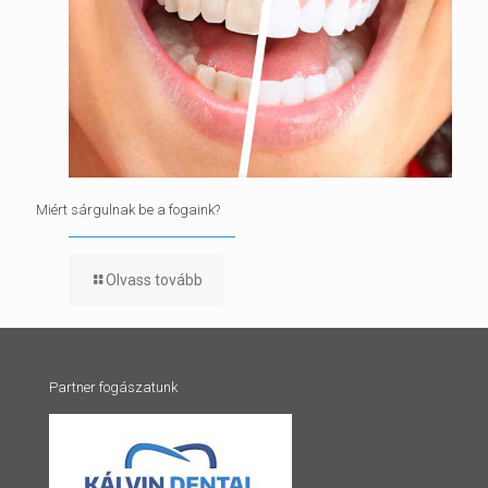
Miért sárgulnak be a fogaink?
Olvass tovább
Partner fogászatunk