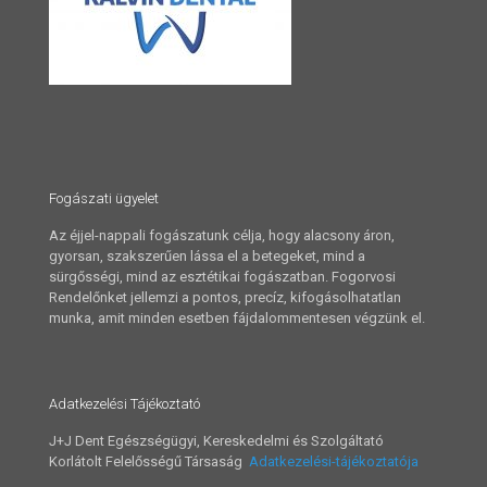
Fogászati ügyelet
Az éjjel-nappali fogászatunk célja, hogy alacsony áron,
gyorsan, szakszerűen lássa el a betegeket, mind a
sürgősségi, mind az esztétikai fogászatban. Fogorvosi
Rendelőnket jellemzi a pontos, precíz, kifogásolhatatlan
munka, amit minden esetben fájdalommentesen végzünk el.
Adatkezelési Tájékoztató
J+J Dent Egészségügyi, Kereskedelmi és Szolgáltató
Korlátolt Felelősségű Társaság
Adatkezelési-tájékoztatója