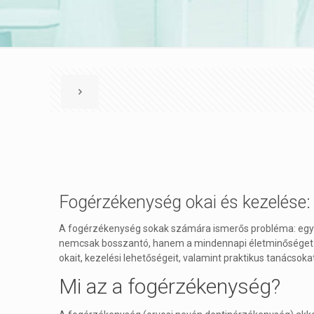
Fogérzékenység okai és kezelése:
A fogérzékenység sokak számára ismerős probléma: egy korty
nemcsak bosszantó, hanem a mindennapi életminőséget is
okait, kezelési lehetőségeit, valamint praktikus tanácsoka
Mi az a fogérzékenység?