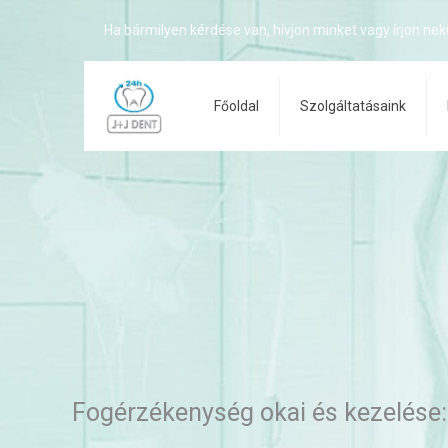
Ha bármilyen kérdése van, hívjon minket vagy írjon nek
Főoldal
Szolgáltatásaink
Fogérzékenység okai és kezelése: