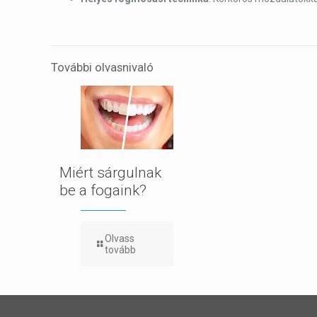
További olvasnivaló
Miért sárgulnak
be a fogaink?
Olvass
tovább