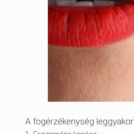
A fogérzékenység leggyakori