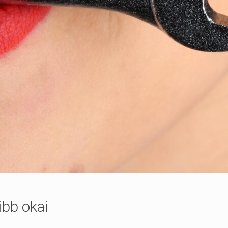
bb okai