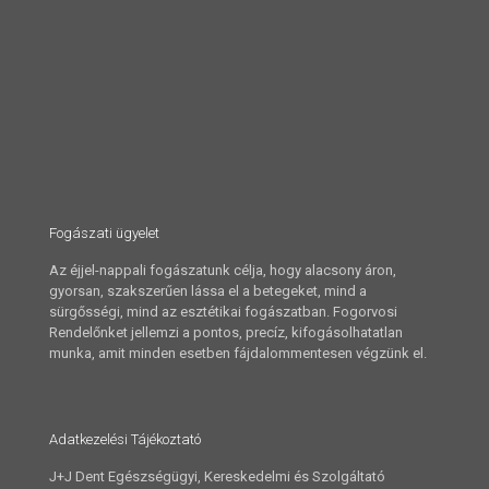
Fogászati ügyelet
Az éjjel-nappali fogászatunk célja, hogy alacsony áron,
gyorsan, szakszerűen lássa el a betegeket, mind a
sürgősségi, mind az esztétikai fogászatban. Fogorvosi
Rendelőnket jellemzi a pontos, precíz, kifogásolhatatlan
munka, amit minden esetben fájdalommentesen végzünk el.
Adatkezelési Tájékoztató
J+J Dent Egészségügyi, Kereskedelmi és Szolgáltató