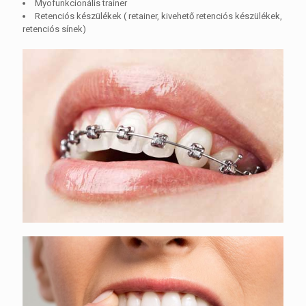
Myofunkcionális trainer
Retenciós készülékek ( retainer, kivehető retenciós készülékek,
retenciós sínek)