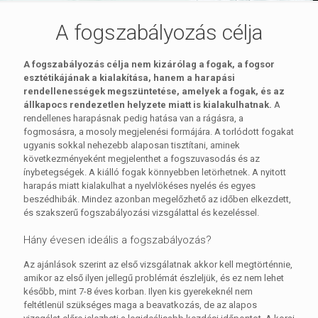
A fogszabályozás célja
A fogszabályozás célja nem kizárólag a fogak, a fogsor
esztétikájának a kialakítása, hanem a harapási
rendellenességek megszüntetése, amelyek a fogak, és az
állkapocs rendezetlen helyzete miatt is kialakulhatnak.
A
rendellenes harapásnak pedig hatása van a rágásra, a
fogmosásra, a mosoly megjelenési formájára. A torlódott fogakat
ugyanis sokkal nehezebb alaposan tisztítani, aminek
következményeként megjelenthet a fogszuvasodás és az
ínybetegségek. A kiálló fogak könnyebben letörhetnek. A nyitott
harapás miatt kialakulhat a nyelvlökéses nyelés és egyes
beszédhibák. Mindez azonban megelőzhető az időben elkezdett,
és szakszerű fogszabályozási vizsgálattal és kezeléssel.
Hány évesen ideális a fogszabályozás?
Az ajánlások szerint az első vizsgálatnak akkor kell megtörténnie,
amikor az első ilyen jellegű problémát észleljük, és ez nem lehet
később, mint 7-8 éves korban. Ilyen kis gyerekeknél nem
feltétlenül szükséges maga a beavatkozás, de az alapos